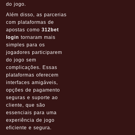
do jogo.
Além disso, as parcerias
com plataformas de
apostas como
312bet
login
tornaram mais
simples para os
jogadores participarem
do jogo sem
complicações. Essas
plataformas oferecem
interfaces amigáveis,
opções de pagamento
seguras e suporte ao
cliente, que são
essenciais para uma
experiência de jogo
eficiente e segura.