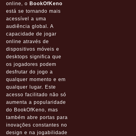
online, o
BookOfKeno
está se tornando mais
acessível a uma
audiência global. A
capacidade de jogar
online através de
dispositivos móveis e
desktops significa que
os jogadores podem
desfrutar do jogo a
qualquer momento e em
qualquer lugar. Este
acesso facilitado não só
aumenta a popularidade
do BookOfKeno, mas
também abre portas para
inovações constantes no
design e na jogabilidade