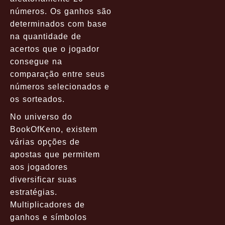
números. Os ganhos são
determinados com base
na quantidade de
acertos que o jogador
consegue na
comparação entre seus
números selecionados e
os sorteados.
No universo do
BookOfKeno, existem
várias opções de
apostas que permitem
aos jogadores
diversificar suas
estratégias.
Multiplicadores de
ganhos e símbolos