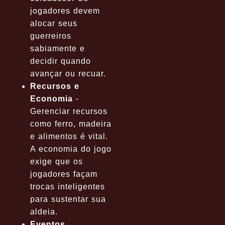
jogadores devem
alocar seus
guerreiros
sabiamente e
decidir quando
avançar ou recuar.
Recursos e
Economia
-
Gerenciar recursos
como ferro, madeira
e alimentos é vital.
A economia do jogo
exige que os
jogadores façam
trocas inteligentes
para sustentar sua
aldeia.
Eventos