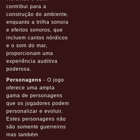
contribui para a
construção do ambiente,
enquanto a trilha sonora
e efeitos sonoros, que
incluem cantos nórdicos
e o som do mar,
proporcionam uma
experiência auditiva
poderosa.
Personagens
- O jogo
oferece uma ampla
gama de personagens
que os jogadores podem
personalizar e evoluir.
Estes personagens não
são somente guerreiros
mas também