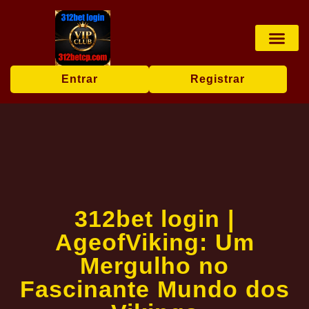
Jogos de cass
Apostas esp
Sabong online
Rinha de galos
Reportagens da M
Entrar
Registrar
312bet login |
AgeofViking: Um
Mergulho no
Fascinante Mundo dos