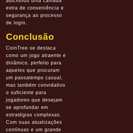
adicionou uma camada
extra de conveniência e
segurança ao processo
de login.
Conclusão
CoinTree se destaca
como um jogo atraente e
dinâmico, perfeito para
aqueles que procuram
um passatempo casual,
mas também convidativo
o suficiente para
jogadores que desejam
se aprofundar em
estratégias complexas.
Com suas atualizações
contínuas e um grande