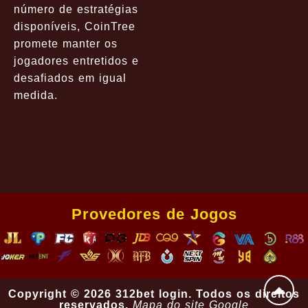
número de estratégias
disponíveis, CoinTree
promete manter os
jogadores entretidos e
desafiados em igual
medida.
Provedores de Jogos
Copyright © 2026 312bet login. Todos os direitos
reservados.
Mapa do site Google