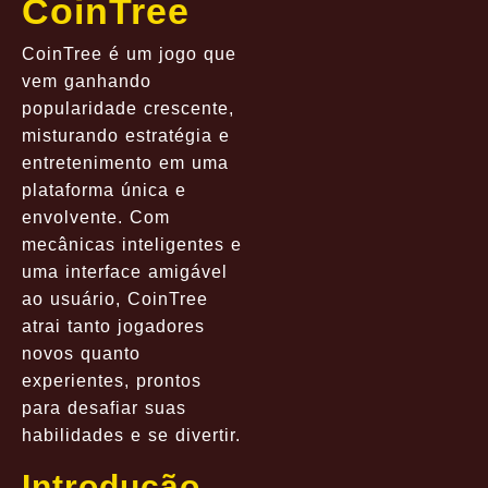
CoinTree
CoinTree é um jogo que
vem ganhando
popularidade crescente,
misturando estratégia e
entretenimento em uma
plataforma única e
envolvente. Com
mecânicas inteligentes e
uma interface amigável
ao usuário, CoinTree
atrai tanto jogadores
novos quanto
experientes, prontos
para desafiar suas
habilidades e se divertir.
Introdução