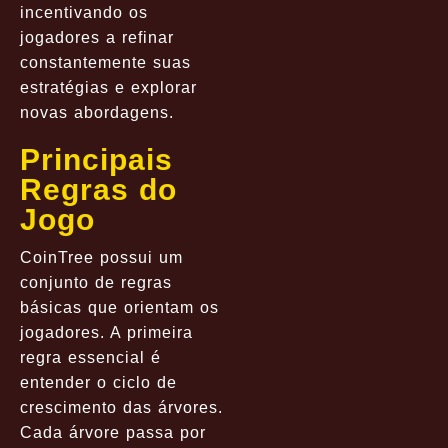
incentivando os
jogadores a refinar
constantemente suas
estratégias e explorar
novas abordagens.
Principais
Regras do
Jogo
CoinTree possui um
conjunto de regras
básicas que orientam os
jogadores. A primeira
regra essencial é
entender o ciclo de
crescimento das árvores.
Cada árvore passa por