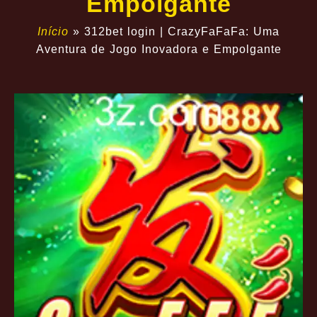
Empolgante
Início
»
312bet login | CrazyFaFaFa: Uma
Aventura de Jogo Inovadora e Empolgante