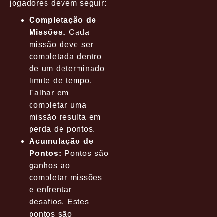
jogadores devem seguir:
Completação de
Missões:
Cada
missão deve ser
completada dentro
de um determinado
limite de tempo.
Falhar em
completar uma
missão resulta em
perda de pontos.
Acumulação de
Pontos:
Pontos são
ganhos ao
completar missões
e enfrentar
desafios. Estes
pontos são