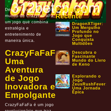
Postagem
Descubra o emocionante
Recente
mundo de CrazyFaFaFa,
um jogo que combina
DragonXTiger:
Um Mergulho
estratégia e
Profundo no
entretenimento de
Jogo que
Conquista
maneira única.
Multidões
CrazyFaFaFa:
Descubra o
Fascinante
Uma
Mundo do Livro
de Keno
Aventura
de Jogo
Explorando o
Jogo
Inovadora e
ZeusRushFever:
Uma Jornada
Épica
Empolgante
CrazyFaFaFa é um jogo
revolucionário que traz