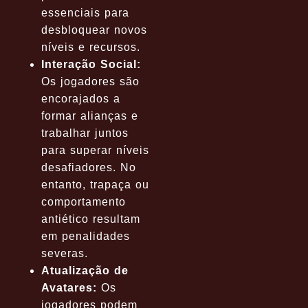
essenciais para
desbloquear novos
níveis e recursos.
Interação Social:
Os jogadores são
encorajados a
formar alianças e
trabalhar juntos
para superar níveis
desafiadores. No
entanto, trapaça ou
comportamento
antiético resultam
em penalidades
severas.
Atualização de
Avatares:
Os
jogadores podem