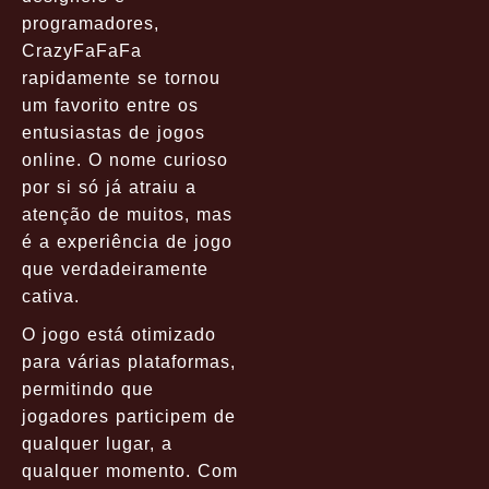
programadores,
CrazyFaFaFa
rapidamente se tornou
um favorito entre os
entusiastas de jogos
online. O nome curioso
por si só já atraiu a
atenção de muitos, mas
é a experiência de jogo
que verdadeiramente
cativa.
O jogo está otimizado
para várias plataformas,
permitindo que
jogadores participem de
qualquer lugar, a
qualquer momento. Com