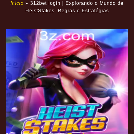
Início
»
312bet login | Explorando o Mundo de
HeistStakes: Regras e Estratégias