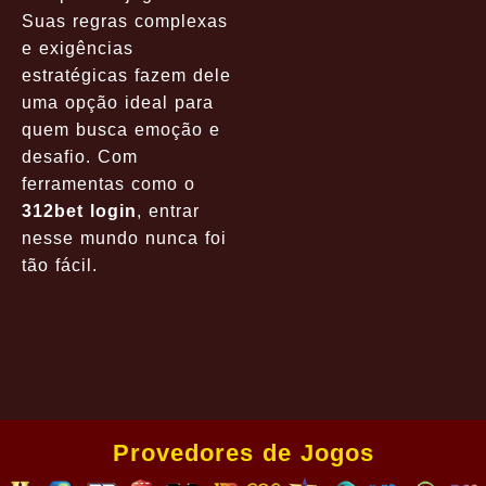
Suas regras complexas
e exigências
estratégicas fazem dele
uma opção ideal para
quem busca emoção e
desafio. Com
ferramentas como o
312bet login
, entrar
nesse mundo nunca foi
tão fácil.
Provedores de Jogos