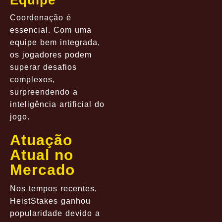
Equipe
Coordenação é
essencial. Com uma
equipe bem integrada,
os jogadores podem
superar desafios
complexos,
surpreendendo a
inteligência artificial do
jogo.
Atuação
Atual no
Mercado
Nos tempos recentes,
HeistStakes ganhou
popularidade devido a