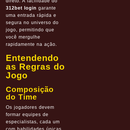
direto. A facilidade do
312bet login
garante
uma entrada rápida e
segura no universo do
jogo, permitindo que
você mergulhe
rapidamente na ação.
Entendendo
as Regras do
Jogo
Composição
do Time
Os jogadores devem
formar equipes de
especialistas, cada um
com habilidades únicas.