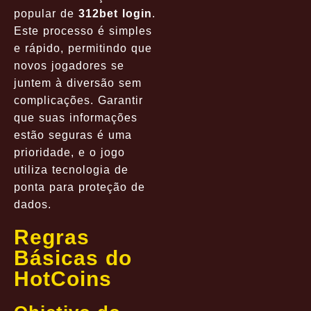
popular de
312bet login
.
Este processo é simples
e rápido, permitindo que
novos jogadores se
juntem à diversão sem
complicações. Garantir
que suas informações
estão seguras é uma
prioridade, e o jogo
utiliza tecnologia de
ponta para proteção de
dados.
Regras
Básicas do
HotCoins