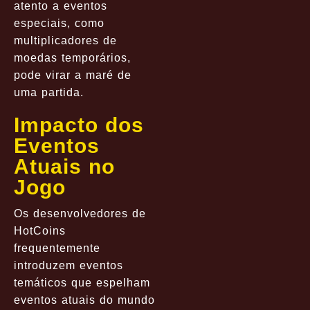
atento a eventos
especiais, como
multiplicadores de
moedas temporários,
pode virar a maré de
uma partida.
Impacto dos
Eventos
Atuais no
Jogo
Os desenvolvedores de
HotCoins
frequentemente
introduzem eventos
temáticos que espelham
eventos atuais do mundo