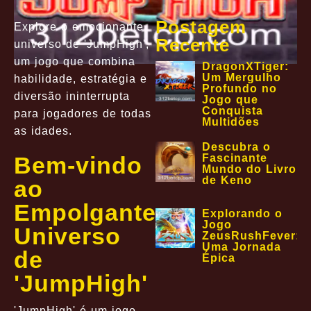
Postagem
Explore o emocionante
Recente
universo de 'JumpHigh',
um jogo que combina
DragonXTiger:
Um Mergulho
habilidade, estratégia e
Profundo no
diversão ininterrupta
Jogo que
Conquista
para jogadores de todas
Multidões
as idades.
Descubra o
Bem-vindo
Fascinante
Mundo do Livro
de Keno
ao
Empolgante
Explorando o
Jogo
Universo
ZeusRushFever:
Uma Jornada
de
Épica
'JumpHigh'
'JumpHigh' é um jogo