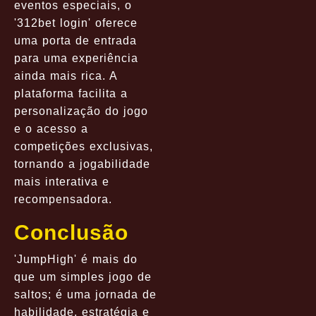
eventos especiais, o
'312bet login' oferece
uma porta de entrada
para uma experiência
ainda mais rica. A
plataforma facilita a
personalização do jogo
e o acesso a
competições exclusivas,
tornando a jogabilidade
mais interativa e
recompensadora.
Conclusão
'JumpHigh' é mais do
que um simples jogo de
saltos; é uma jornada de
habilidade, estratégia e