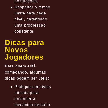
pontuações.
Respeitar o tempo
limite para cada
nível, garantindo
uma progressão
constante.
Dicas para
Novos
Jogadores
Para quem está
começando, algumas
dicas podem ser úteis:
Pratique em níveis
iniciais para
entender a
mecânica de salto.