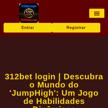
Jogos de cass
Apostas esp
Sabong online
Rinha de galos
Reportagens da M
Entrar
Registrar
312bet login | Descubra
o Mundo do
'JumpHigh': Um Jogo
de Habilidades