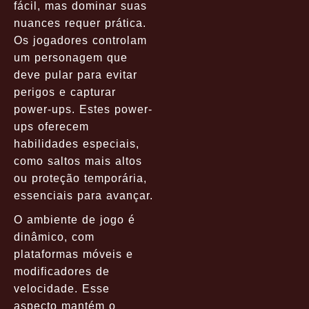
fácil, mas dominar suas
nuances requer prática.
Os jogadores controlam
um personagem que
deve pular para evitar
perigos e capturar
power-ups. Estes power-
ups oferecem
habilidades especiais,
como saltos mais altos
ou proteção temporária,
essenciais para avançar.
O ambiente de jogo é
dinâmico, com
plataformas móveis e
modificadores de
velocidade. Esse
aspecto mantém o