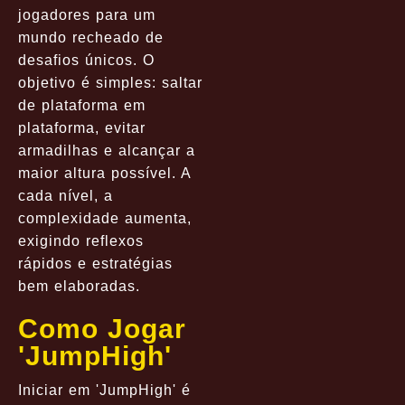
jogadores para um
mundo recheado de
desafios únicos. O
objetivo é simples: saltar
de plataforma em
plataforma, evitar
armadilhas e alcançar a
maior altura possível. A
cada nível, a
complexidade aumenta,
exigindo reflexos
rápidos e estratégias
bem elaboradas.
Como Jogar
'JumpHigh'
Iniciar em 'JumpHigh' é