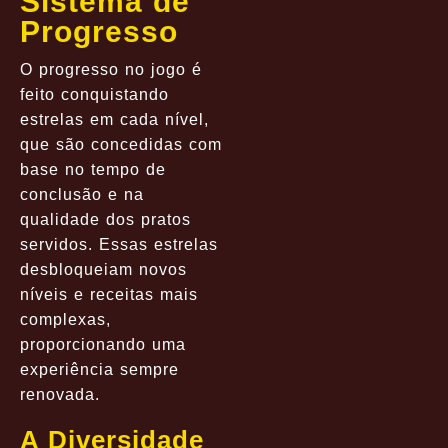
Sistema de
Progresso
O progresso no jogo é
feito conquistando
estrelas em cada nível,
que são concedidas com
base no tempo de
conclusão e na
qualidade dos pratos
servidos. Essas estrelas
desbloqueiam novos
níveis e receitas mais
complexas,
proporcionando uma
experiência sempre
renovada.
A Diversidade