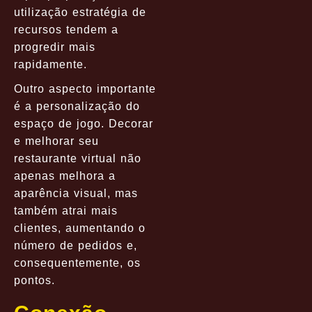
utilização estratégia de
recursos tendem a
progredir mais
rapidamente.
Outro aspecto importante
é a personalização do
espaço de jogo. Decorar
e melhorar seu
restaurante virtual não
apenas melhora a
aparência visual, mas
também atrai mais
clientes, aumentando o
número de pedidos e,
consequentemente, os
pontos.