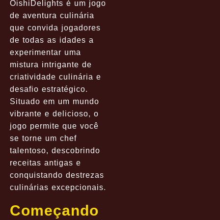
OishiDelights é um jogo
de aventura culinária
que convida jogadores
de todas as idades a
experimentar uma
mistura intrigante de
criatividade culinária e
desafio estratégico.
Situado em um mundo
vibrante e delicioso, o
jogo permite que você
se torne um chef
talentoso, descobrindo
receitas antigas e
conquistando destrezas
culinárias excepcionais.
Começando