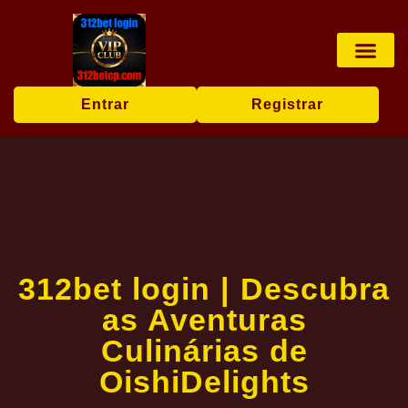
Jogos de cass
Apostas esp
Sabong online
Rinha de galos
Reportagens da M
Entrar
Registrar
312bet login | Descubra
as Aventuras
Culinárias de
OishiDelights