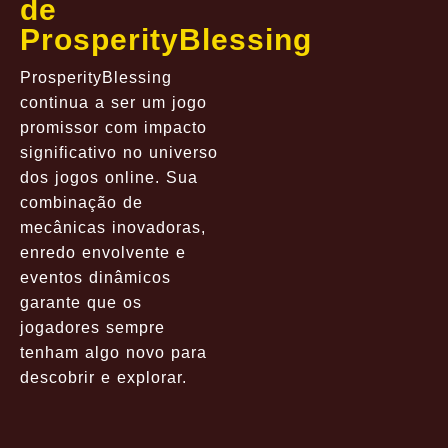
de
ProsperityBlessing
ProsperityBlessing
continua a ser um jogo
promissor com impacto
significativo no universo
dos jogos online. Sua
combinação de
mecânicas inovadoras,
enredo envolvente e
eventos dinâmicos
garante que os
jogadores sempre
tenham algo novo para
descobrir e explorar.