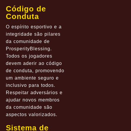
Código de
Conduta
O espírito esportivo e a
integridade são pilares
da comunidade de
ProsperityBlessing.
Todos os jogadores
devem aderir ao código
de conduta, promovendo
um ambiente seguro e
inclusivo para todos.
Respeitar adversários e
ajudar novos membros
da comunidade são
aspectos valorizados.
Sistema de