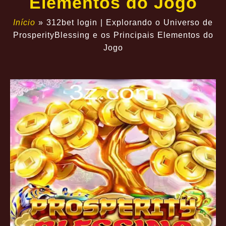
Elementos do Jogo
Início
»
312bet login | Explorando o Universo de
ProsperityBlessing e os Principais Elementos do
Jogo