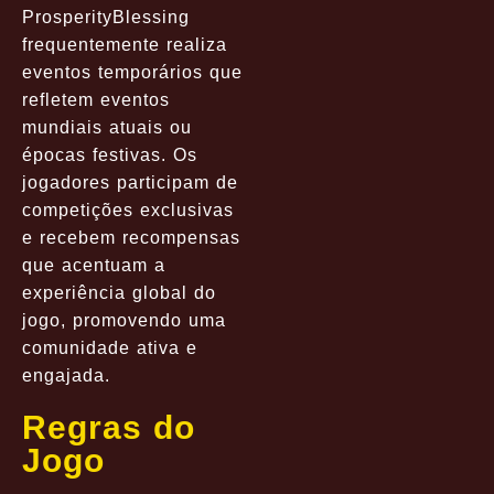
ProsperityBlessing
frequentemente realiza
eventos temporários que
refletem eventos
mundiais atuais ou
épocas festivas. Os
jogadores participam de
competições exclusivas
e recebem recompensas
que acentuam a
experiência global do
jogo, promovendo uma
comunidade ativa e
engajada.
Regras do
Jogo