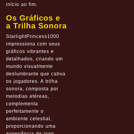
início ao fim.
Os Gráficos e
a Trilha Sonora
StarlightPrincess1000
impressiona com seus
gráficos vibrantes e
detalhados, criando um
mundo visualmente
deslumbrante que cativa
os jogadores. A trilha
sonora, composta por
melodias etéreas,
complementa
perfeitamente o
ambiente celestial,
proporcionando uma
experiência de jogo