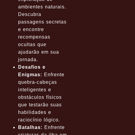
ambientes naturais.
Descubra
passagens secretas
e encontre
recompensas
ocultas que
ajudarão em sua
jornada.
Desafios e
Enigmas:
Enfrente
quebra-cabeças
inteligentes e
obstáculos físicos
que testarão suas
habilidades e
raciocínio lógico.
Batalhas:
Enfrente
criaturas da ilha em