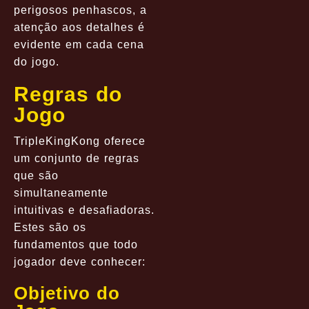
perigosos penhascos, a
atenção aos detalhes é
evidente em cada cena
do jogo.
Regras do
Jogo
TripleKingKong oferece
um conjunto de regras
que são
simultaneamente
intuitivas e desafiadoras.
Estes são os
fundamentos que todo
jogador deve conhecer:
Objetivo do