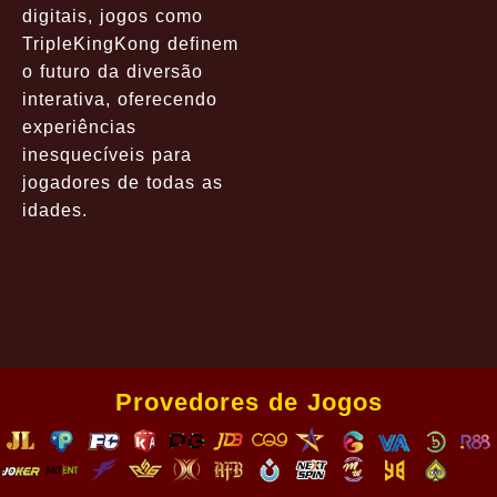
digitais, jogos como
TripleKingKong definem
o futuro da diversão
interativa, oferecendo
experiências
inesquecíveis para
jogadores de todas as
idades.
Provedores de Jogos