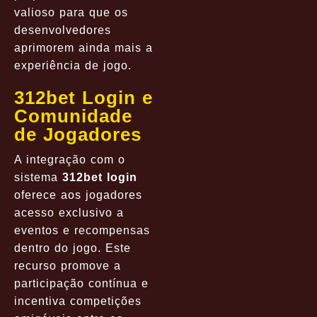
valioso para que os
desenvolvedores
aprimorem ainda mais a
experiência de jogo.
312bet Login e
Comunidade
de Jogadores
A integração com o
sistema
312bet login
oferece aos jogadores
acesso exclusivo a
eventos e recompensas
dentro do jogo. Este
recurso promove a
participação contínua e
incentiva competições