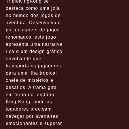
TripleKingKong se
destaca como uma joia
no mundo dos jogos de
aventura. Desenvolvido
por designers de jogos
renomados, este jogo
apresenta uma narrativa
rica e um design gráfico
envolvente que
transporta os jogadores
para uma ilha tropical
cheia de mistérios e
desafios. A trama gira
em torno do lendário
King Kong, onde os
jogadores precisam
navegar por aventuras
emocionantes e superar