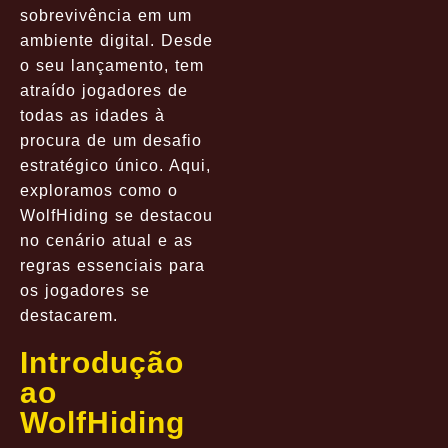
sobrevivência em um
ambiente digital. Desde
o seu lançamento, tem
atraído jogadores de
todas as idades à
procura de um desafio
estratégico único. Aqui,
exploramos como o
WolfHiding se destacou
no cenário atual e as
regras essenciais para
os jogadores se
destacarem.
Introdução
ao
WolfHiding