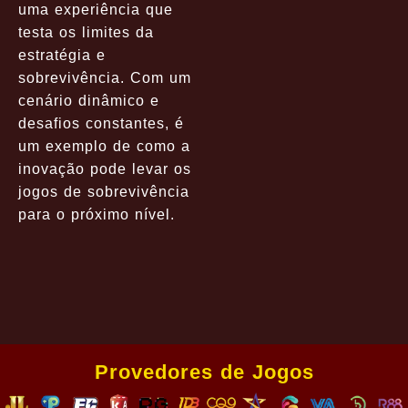
uma experiência que
testa os limites da
estratégia e
sobrevivência. Com um
cenário dinâmico e
desafios constantes, é
um exemplo de como a
inovação pode levar os
jogos de sobrevivência
para o próximo nível.
Provedores de Jogos