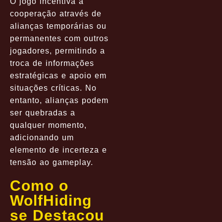
O jogo incentiva a
cooperação através de
alianças temporárias ou
permanentes com outros
jogadores, permitindo a
troca de informações
estratégicas e apoio em
situações críticas. No
entanto, alianças podem
ser quebradas a
qualquer momento,
adicionando um
elemento de incerteza e
tensão ao gameplay.
Como o
WolfHiding
se Destacou