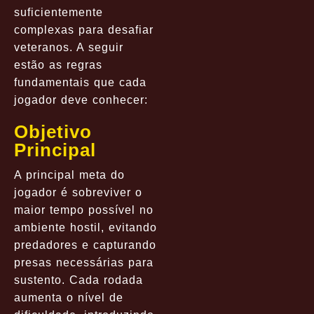
suficientemente
complexas para desafiar
veteranos. A seguir
estão as regras
fundamentais que cada
jogador deve conhecer:
Objetivo
Principal
A principal meta do
jogador é sobreviver o
maior tempo possível no
ambiente hostil, evitando
predadores e capturando
presas necessárias para
sustento. Cada rodada
aumenta o nível de