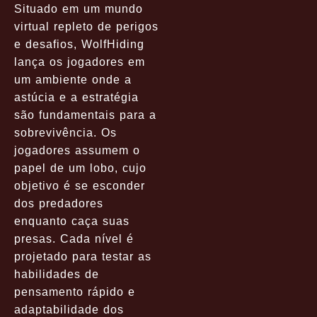
Situado em um mundo
virtual repleto de perigos
e desafios, WolfHiding
lança os jogadores em
um ambiente onde a
astúcia e a estratégia
são fundamentais para a
sobrevivência. Os
jogadores assumem o
papel de um lobo, cujo
objetivo é se esconder
dos predadores
enquanto caça suas
presas. Cada nível é
projetado para testar as
habilidades de
pensamento rápido e
adaptabilidade dos